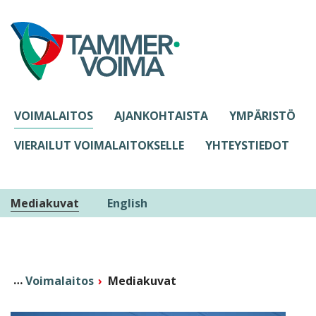
Siirry sisältöön
VOIMALAITOS
AJANKOHTAISTA
YMPÄRISTÖ
VIERAILUT VOIMALAITOKSELLE
YHTEYSTIEDOT
Mediakuvat
English
Voimalaitos
Mediakuvat