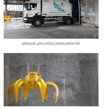
Jäteauto peruuttaa jätebunkkerille