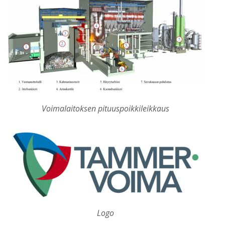
Voimalaitoksen pituuspoikkileikkaus
Logo