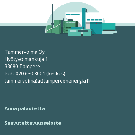
Tammervoima Oy
Hyötyvoimankuja 1
33680 Tampere
Puh. 020 630 3001 (keskus)
tammervoima(at)tampereenenergia.fi
Anna palautetta
Saavutettavuusseloste