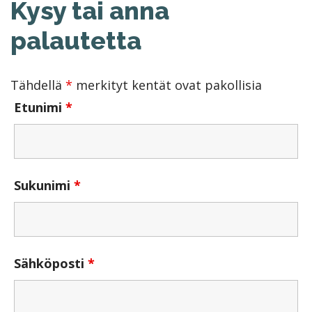
Kysy tai anna
palautetta
Tähdellä
*
merkityt kentät ovat pakollisia
Etunimi
*
Sukunimi
*
Sähköposti
*