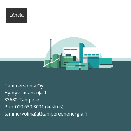
Tammervoima Oy
Hyötyvoimankuja 1
33680 Tampere
Puh. 020 630 3001 (keskus)
tammervoima(at)tampereenenergia.fi