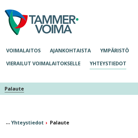
Siirry sisältöön
VOIMALAITOS
AJANKOHTAISTA
YMPÄRISTÖ
VIERAILUT VOIMALAITOKSELLE
YHTEYSTIEDOT
Palaute
Yhteystiedot
Palaute