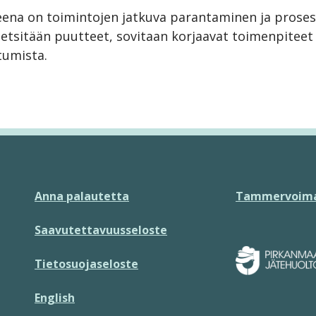
eena on toimintojen jatkuva parantaminen ja proses
 etsitään puutteet, sovitaan korjaavat toimenpiteet
tumista.
Anna palautetta
Tammervoima
Saavutettavuusseloste
Tietosuojaseloste
English