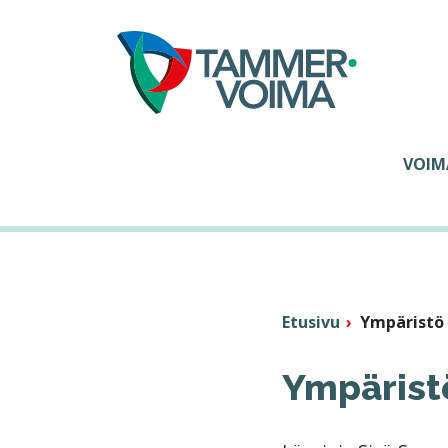
Siirry sisältöön
VOIM
Etusivu
Ympäristö
Ympäristö