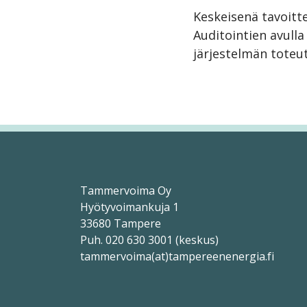
Keskeisenä tavoitt
Auditointien avulla
järjestelmän toteu
Tammervoima Oy
Hyötyvoimankuja 1
33680 Tampere
Puh. 020 630 3001 (keskus)
tammervoima(at)tampereenenergia.fi