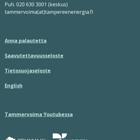
Puh. 020 630 3001 (keskus)
tammervoima(at)tampereenenergia.fi
Anna palautetta
Saavutettavuusseloste
Tietosuojaseloste
English
Tammervoima Youtubessa