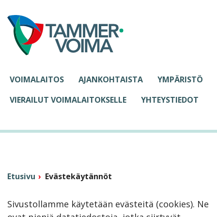
Siirry sisältöön
VOIMALAITOS
AJANKOHTAISTA
YMPÄRISTÖ
VIERAILUT VOIMALAITOKSELLE
YHTEYSTIEDOT
Etusivu
Evästekäytännöt
Sivustollamme käytetään evästeitä (cookies). Ne