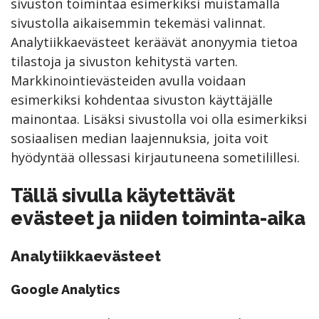
sivuston toimintaa esimerkiksi muistamalla
sivustolla aikaisemmin tekemäsi valinnat.
Analytiikkaevästeet keräävät anonyymia tietoa
tilastoja ja sivuston kehitystä varten.
Markkinointievästeiden avulla voidaan
esimerkiksi kohdentaa sivuston käyttäjälle
mainontaa. Lisäksi sivustolla voi olla esimerkiksi
sosiaalisen median laajennuksia, joita voit
hyödyntää ollessasi kirjautuneena sometilillesi.
Tällä sivulla käytettävät
evästeet ja niiden toiminta-aika
Analytiikkaevästeet
Google Analytics