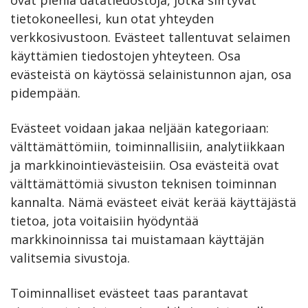
ovat pieniä datatiedostoja, jotka siirtyvät
tietokoneellesi, kun otat yhteyden
verkkosivustoon. Evästeet tallentuvat selaimen
käyttämien tiedostojen yhteyteen. Osa
evästeistä on käytössä selainistunnon ajan, osa
pidempään.
Evästeet voidaan jakaa neljään kategoriaan:
välttämättömiin, toiminnallisiin, analytiikkaan
ja markkinointievästeisiin. Osa evästeitä ovat
välttämättömiä sivuston teknisen toiminnan
kannalta. Nämä evästeet eivät kerää käyttäjästä
tietoa, jota voitaisiin hyödyntää
markkinoinnissa tai muistamaan käyttäjän
valitsemia sivustoja.
Toiminnalliset evästeet taas parantavat