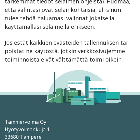
tarkemmat tiedot selaimen ohjeista). Huomaa,
että valintasi ovat selainkohtaisia, eli sinun
tulee tehdä haluamasi valinnat jokaisella
käyttämälläsi selaimella erikseen.
Jos estät kaikkien evästeiden tallennuksen tai
poistat ne käytöstä, jotkin verkkosivujemme
toiminnoista eivät välttämättä toimi oikein.
Tammervoima Oy
Hyötyvoimankuja 1
33680 Tampere