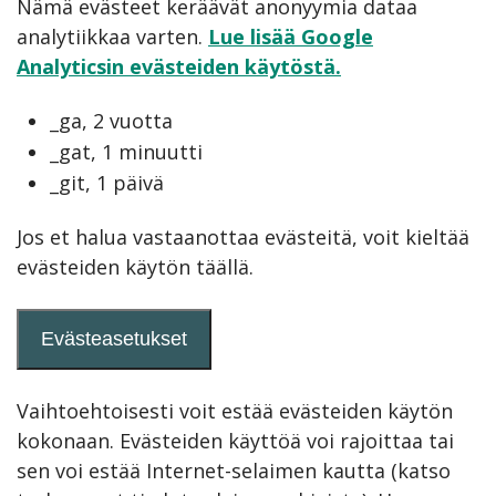
Nämä evästeet keräävät anonyymia dataa
analytiikkaa varten.
Lue lisää Google
Analyticsin evästeiden käytöstä.
_ga, 2 vuotta
_gat, 1 minuutti
_git, 1 päivä
Jos et halua vastaanottaa evästeitä, voit kieltää
evästeiden käytön täällä.
Evästeasetukset
Vaihtoehtoisesti voit estää evästeiden käytön
kokonaan. Evästeiden käyttöä voi rajoittaa tai
sen voi estää Internet-selaimen kautta (katso